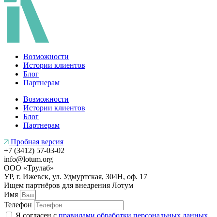
Возможности
Истории клиентов
Блог
Партнерам
Возможности
Истории клиентов
Блог
Партнерам
Пробная версия
+7 (3412) 57-03-02
info@lotum.org
ООО «Трулаб»
УР, г. Ижевск, ул. Удмуртская, 304Н, оф. 17
Ищем партнёров
для внедрения Лотум
Имя
Телефон
Я согласен с
правилами обработки персональных данных