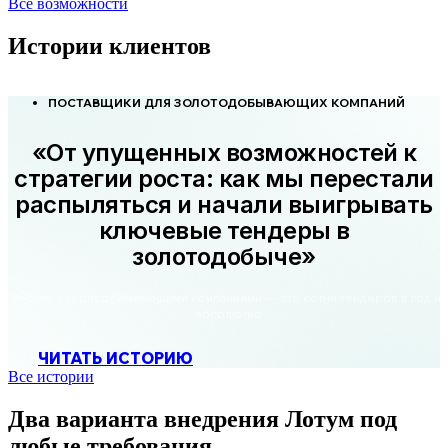
Все возможности
Истории клиентов
ПОСТАВЩИКИ ДЛЯ ЗОЛОТОДОБЫВАЮЩИХ КОМПАНИЙ
«От упущенных возможностей к
стратегии роста: как мы перестали
распыляться и начали выигрывать
ключевые тендеры в
золотодобыче»
Работа с горнодобывающими компаниями — это сотни тендеров в год на
абсолютно
ЧИТАТЬ ИСТОРИЮ
Все истории
Два варианта внедрения Лотум
под
любые требования