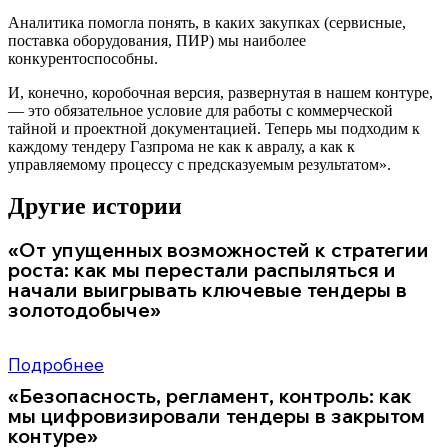
Аналитика помогла понять, в каких закупках (сервисные,
поставка оборудования, ПИР) мы наиболее
конкурентоспособны.
И, конечно, коробочная версия, развернутая в нашем контуре,
— это обязательное условие для работы с коммерческой
тайной и проектной документацией. Теперь мы подходим к
каждому тендеру Газпрома не как к авралу, а как к
управляемому процессу с предсказуемым результатом».
Другие истории
«От упущенных возможностей к стратегии
роста: как мы перестали распыляться и
начали выигрывать ключевые тендеры в
золотодобыче»
Работа с горнодобывающими компаниями — это сотни тендеров в год
Подробнее
«Безопасность, регламент, контроль: как
мы цифровизировали тендеры в закрытом
контуре»