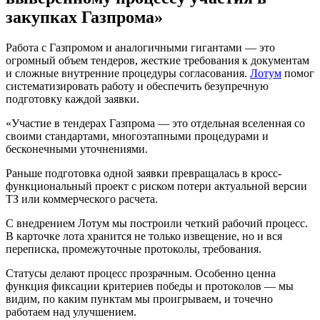
закупках Газпрома»
Работа с Газпромом и аналогичными гигантами — это
огромный объем тендеров, жесткие требования к документам
и сложные внутренние процедуры согласования.
Лотум
помог
систематизировать работу и обеспечить безупречную
подготовку каждой заявки.
«Участие в тендерах Газпрома — это отдельная вселенная со
своими стандартами, многоэтапными процедурами и
бесконечными уточнениями.
Раньше подготовка одной заявки превращалась в кросс-
функциональный проект с риском потери актуальной версии
ТЗ или коммерческого расчета.
С внедрением Лотум мы построили четкий рабочий процесс.
В карточке лота хранится не только извещение, но и вся
переписка, промежуточные протоколы, требования.
Статусы делают процесс прозрачным. Особенно ценна
функция фиксации критериев победы и протоколов — мы
видим, по каким пунктам мы проигрываем, и точечно
работаем над улучшением.