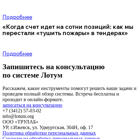
Для поставщиков в атомной отрасли критически важны
информационная безопасность, строгий
Подробнее
«Когда счет идет на сотни позиций: как мы
перестали «тушить пожары» в тендерах»
Компания-поставщик стройматериалов участвует в 50-100 тендерах
ежемесячно. Скорость, точность прайсов
Подробнее
Запишитесь на консультацию
по системе Лотум
Расскажем, какие инструменты помогут решить ваши задачи и
проведем полный обзор системы. Встреча бесплатна и
проходит в онлайн-формате.
записаться на консультацию
+7 (3412) 57-03-02
info@lotum.org
ООО «ТРУЛАБ»
УР, г.Ижевск, ул. Удмуртская, 304Н, оф. 17
Политика обработки персональных данных
Согласие на обработку персональных данных