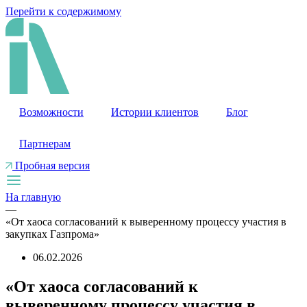
Перейти к содержимому
Возможности
Истории клиентов
Блог
Партнерам
Пробная версия
На главную
—
«От хаоса согласований к выверенному процессу участия в
закупках Газпрома»
06.02.2026
«От хаоса согласований к
выверенному процессу участия в