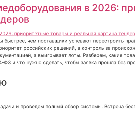
доборудования в 2026: пр
ндеров
ы быстрее, чем поставщики успевают перестроить прай
приоритет российских решений, а контроль за происхож
окументацией, а выигрывает лоты. Разберем, какие тов
-ФЗ и что нужно сделать, чтобы заявка прошла без пр
ию
адачи и проведем полный обзор системы. Встреча бесп