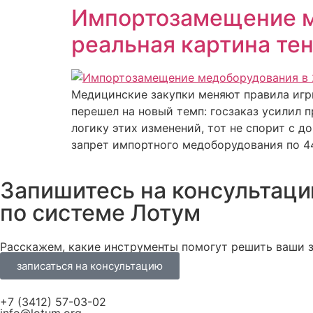
Импортозамещение ме
реальная картина те
Медицинские закупки меняют правила игр
перешел на новый темп: госзаказ усилил 
логику этих изменений, тот не спорит с д
запрет импортного медоборудования по 44
Запишитесь на консультац
по системе Лотум
Расскажем, какие инструменты помогут решить ваши з
записаться на консультацию
+7 (3412) 57-03-02