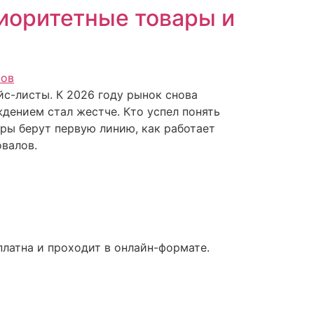
иоритетные товары и
с-листы. К 2026 году рынок снова
дением стал жестче. Кто успел понять
ары берут первую линию, как работает
овалов.
латна и проходит в онлайн-формате.