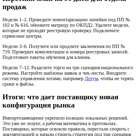
продаж
Недели 1–2. Проведите инвентаризацию линейки под ПП №
102 и № 616, обновите матрицу по ОКПД2. Удалите модели,
которые не проходят реестровую проверку. Подключите
сервисные центры.
Недели 3–6. Получите или продлите заключения по ПП №
719. Проверьте комплектации и номера реестровых записей.
Подготовьте пакеты обучения для клиник.
Недели 7–12. Разделите торги на три сценария национального
режима. Настройте шаблоны заявок и чек-листы. Внедрите
систему управления лотами, например
Лотум
, чтобы не терять
сроки и файлы.
Итоги: что дает поставщику новая
конфигурация рынка
Импортозамещение укрепило позиции локальных решений.
Это уже не лозунг, а рабочая математика в протоколах.
Поставщики, которые освоили правила, перестали спорить с
документацией и начали строить стратегии под три сценария