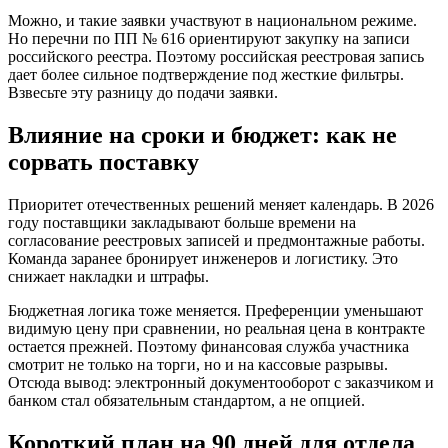
Можно, и такие заявки участвуют в национальном режиме.
Но перечни по ПП № 616 ориентируют закупку на записи
российского реестра. Поэтому российская реестровая запись
дает более сильное подтверждение под жесткие фильтры.
Взвесьте эту разницу до подачи заявки.
Влияние на сроки и бюджет: как не
сорвать поставку
Приоритет отечественных решений меняет календарь. В 2026
году поставщики закладывают больше времени на
согласование реестровых записей и предмонтажные работы.
Команда заранее бронирует инженеров и логистику. Это
снижает накладки и штрафы.
Бюджетная логика тоже меняется. Преференции уменьшают
видимую цену при сравнении, но реальная цена в контракте
остается прежней. Поэтому финансовая служба участника
смотрит не только на торги, но и на кассовые разрывы.
Отсюда вывод: электронный документооборот с заказчиком и
банком стал обязательным стандартом, а не опцией.
Короткий план на 90 дней для отдела