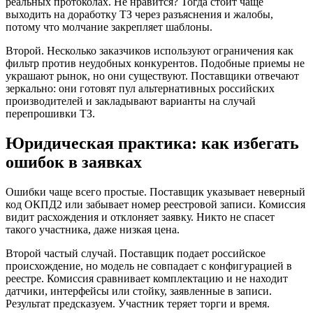
реальных протоколах. Не нравится? Тогда стоит чаще
выходить на доработку ТЗ через разъяснения и жалобы,
потому что молчание закрепляет шаблоны.
Второй. Несколько заказчиков используют ограничения как
фильтр против неудобных конкурентов. Подобные приемы не
украшают рынок, но они существуют. Поставщики отвечают
зеркально: они готовят пул альтернативных российских
производителей и закладывают варианты на случай
перепрошивки ТЗ.
Юридическая практика: как избегать
ошибок в заявках
Ошибки чаще всего простые. Поставщик указывает неверный
код ОКПД2 или забывает номер реестровой записи. Комиссия
видит расхождения и отклоняет заявку. Никто не спасет
такого участника, даже низкая цена.
Второй частый случай. Поставщик подает российское
происхождение, но модель не совпадает с конфигурацией в
реестре. Комиссия сравнивает комплектацию и не находит
датчики, интерфейсы или стойку, заявленные в записи.
Результат предсказуем. Участник теряет торги и время.