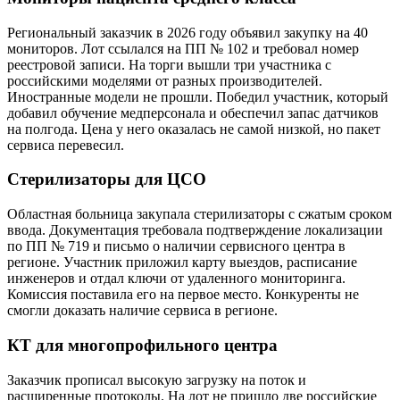
Региональный заказчик в 2026 году объявил закупку на 40
мониторов. Лот ссылался на ПП № 102 и требовал номер
реестровой записи. На торги вышли три участника с
российскими моделями от разных производителей.
Иностранные модели не прошли. Победил участник, который
добавил обучение медперсонала и обеспечил запас датчиков
на полгода. Цена у него оказалась не самой низкой, но пакет
сервиса перевесил.
Стерилизаторы для ЦСО
Областная больница закупала стерилизаторы с сжатым сроком
ввода. Документация требовала подтверждение локализации
по ПП № 719 и письмо о наличии сервисного центра в
регионе. Участник приложил карту выездов, расписание
инженеров и отдал ключи от удаленного мониторинга.
Комиссия поставила его на первое место. Конкуренты не
смогли доказать наличие сервиса в регионе.
КТ для многопрофильного центра
Заказчик прописал высокую загрузку на поток и
расширенные протоколы. На лот не пришло две российские