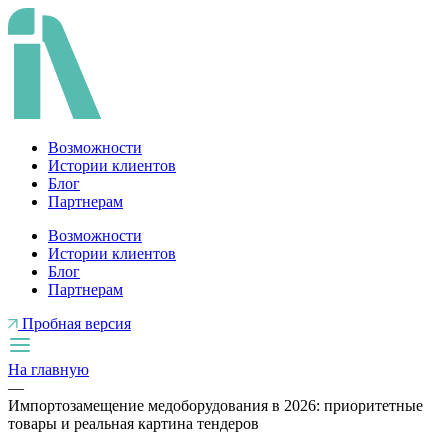
Перейти
к
содержимому
Возможности
Истории клиентов
Блог
Партнерам
Возможности
Истории клиентов
Блог
Партнерам
Пробная версия
На главную
—
Импортозамещение медоборудования в 2026: приоритетные
товары и реальная картина тендеров