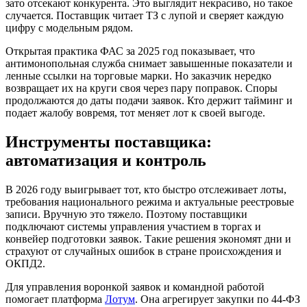
зато отсекают конкурента. Это выглядит некрасиво, но такое
случается. Поставщик читает ТЗ с лупой и сверяет каждую
цифру с модельным рядом.
Открытая практика ФАС за 2025 год показывает, что
антимонопольная служба снимает завышенные показатели и
ленные ссылки на торговые марки. Но заказчик нередко
возвращает их на круги своя через пару поправок. Споры
продолжаются до даты подачи заявок. Кто держит тайминг и
подает жалобу вовремя, тот меняет лот к своей выгоде.
Инструменты поставщика:
автоматизация и контроль
В 2026 году выигрывает тот, кто быстро отслеживает лоты,
требования национального режима и актуальные реестровые
записи. Вручную это тяжело. Поэтому поставщики
подключают системы управления участием в торгах и
конвейер подготовки заявок. Такие решения экономят дни и
страхуют от случайных ошибок в стране происхождения и
ОКПД2.
Для управления воронкой заявок и командной работой
помогает платформа
Лотум
. Она агрегирует закупки по 44-ФЗ