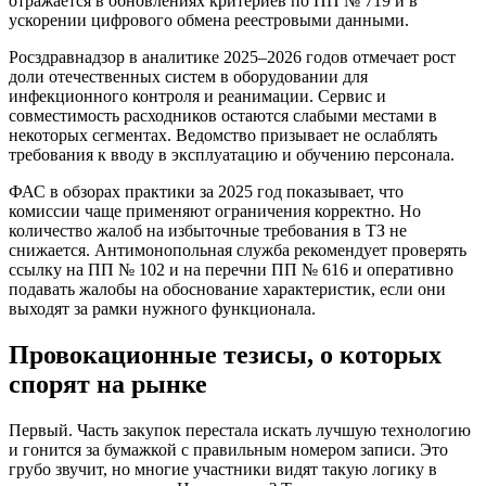
отражается в обновлениях критериев по ПП № 719 и в
ускорении цифрового обмена реестровыми данными.
Росздравнадзор в аналитике 2025–2026 годов отмечает рост
доли отечественных систем в оборудовании для
инфекционного контроля и реанимации. Сервис и
совместимость расходников остаются слабыми местами в
некоторых сегментах. Ведомство призывает не ослаблять
требования к вводу в эксплуатацию и обучению персонала.
ФАС в обзорах практики за 2025 год показывает, что
комиссии чаще применяют ограничения корректно. Но
количество жалоб на избыточные требования в ТЗ не
снижается. Антимонопольная служба рекомендует проверять
ссылку на ПП № 102 и на перечни ПП № 616 и оперативно
подавать жалобы на обоснование характеристик, если они
выходят за рамки нужного функционала.
Провокационные тезисы, о которых
спорят на рынке
Первый. Часть закупок перестала искать лучшую технологию
и гонится за бумажкой с правильным номером записи. Это
грубо звучит, но многие участники видят такую логику в