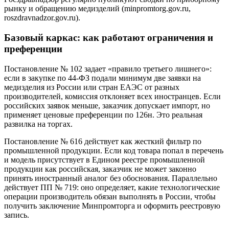
рынку и обращению медизделий (minpromtorg.gov.ru,
roszdravnadzor.gov.ru).
Базовый каркас: как работают ограничения и
преференции
Постановление № 102 задает «правило третьего лишнего»:
если в закупке по 44-ФЗ подали минимум две заявки на
медизделия из России или стран ЕАЭС от разных
производителей, комиссия отклоняет всех иностранцев. Если
российских заявок меньше, заказчик допускает импорт, но
применяет ценовые преференции по 126н. Это реальная
развилка на торгах.
Постановление № 616 действует как жесткий фильтр по
промышленной продукции. Если код товара попал в перечень
и модель присутствует в Едином реестре промышленной
продукции как российская, заказчик не может законно
принять иностранный аналог без обоснования. Параллельно
действует ПП № 719: оно определяет, какие технологические
операции производитель обязан выполнять в России, чтобы
получить заключение Минпромторга и оформить реестровую
запись.