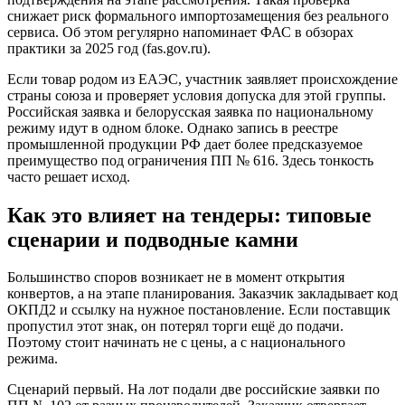
снижает риск формального импортозамещения без реального
сервиса. Об этом регулярно напоминает ФАС в обзорах
практики за 2025 год (fas.gov.ru).
Если товар родом из ЕАЭС, участник заявляет происхождение
страны союза и проверяет условия допуска для этой группы.
Российская заявка и белорусская заявка по национальному
режиму идут в одном блоке. Однако запись в реестре
промышленной продукции РФ дает более предсказуемое
преимущество под ограничения ПП № 616. Здесь тонкость
часто решает исход.
Как это влияет на тендеры: типовые
сценарии и подводные камни
Большинство споров возникает не в момент открытия
конвертов, а на этапе планирования. Заказчик закладывает код
ОКПД2 и ссылку на нужное постановление. Если поставщик
пропустил этот знак, он потерял торги ещё до подачи.
Поэтому стоит начинать не с цены, а с национального
режима.
Сценарий первый. На лот подали две российские заявки по