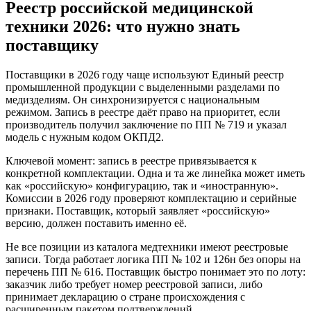
Реестр российской медицинской
техники 2026: что нужно знать
поставщику
Поставщики в 2026 году чаще используют Единый реестр
промышленной продукции с выделенными разделами по
медизделиям. Он синхронизируется с национальным
режимом. Запись в реестре даёт право на приоритет, если
производитель получил заключение по ПП № 719 и указал
модель с нужным кодом ОКПД2.
Ключевой момент: запись в реестре привязывается к
конкретной комплектации. Одна и та же линейка может иметь
как «российскую» конфигурацию, так и «иностранную».
Комиссии в 2026 году проверяют комплектацию и серийные
признаки. Поставщик, который заявляет «российскую»
версию, должен поставить именно её.
Не все позиции из каталога медтехники имеют реестровые
записи. Тогда работает логика ПП № 102 и 126н без опоры на
перечень ПП № 616. Поставщик быстро понимает это по лоту:
заказчик либо требует номер реестровой записи, либо
принимает декларацию о стране происхождения с
расширенным пакетом подтверждений.