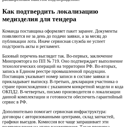
Как подтвердить локализацию
медизделия для тендера
Команда поставщика оформляет пакет заранее. Документы
появляются не за день до подачи заявки, а за месяц до
публикации лота. Иначе сервисная служба не успеет
подстроить акты и регламент.
Базовый перечень выглядит так. Во-первых, заключение
Минпромторга по ПП № 719. Оно подтверждает выполнение
технологических операций на территории РФ. Во-вторых,
запись в Едином реестре промышленной продукции.
Поставщик указывает номер записи в составе заявки и
прикладывает выписку. В-третьих, декларация участника о
стране происхождения с указанием конкретной модели и кода
ОКПД2. В-четвертых, письмо производителя о локализации
данной комплектации и готовности обеспечить гарантийный
сервис в РФ.
Дополнительно помогает сервисная инфраструктура:
договоры с авторизованными центрами, склад запчастей,
графики выездов. Комиссия все чаще запрашивает эти
подтверждения на этапе рассмотрения. Такая проверка