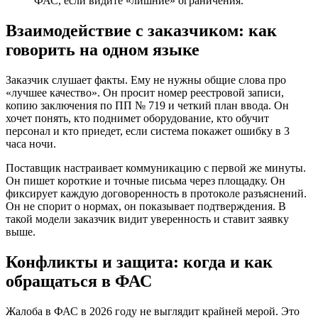
ФАС, если видите «лишние» ограничения.
Взаимодействие с заказчиком: как
говорить на одном языке
Заказчик слушает факты. Ему не нужны общие слова про
«лучшее качество». Он просит номер реестровой записи,
копию заключения по ПП № 719 и четкий план ввода. Он
хочет понять, кто поднимет оборудование, кто обучит
персонал и кто приедет, если система покажет ошибку в 3
часа ночи.
Поставщик настраивает коммуникацию с первой же минуты.
Он пишет короткие и точные письма через площадку. Он
фиксирует каждую договоренность в протоколе разъяснений.
Он не спорит о нормах, он показывает подтверждения. В
такой модели заказчик видит уверенность и ставит заявку
выше.
Конфликты и защита: когда и как
обращаться в ФАС
Жалоба в ФАС в 2026 году не выглядит крайней мерой. Это