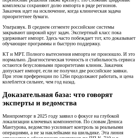
комплексы сохраняют долю импорта в ряде регионов.
Заказчик идет на исключение, когда клиническая задача
приоритетнее бумаги.
Ультразвук. В среднем сегменте российские системы
закрывают широкий круг задач. Экспертный класс пока
удерживает импорт. Здесь часто побеждает тот, кто доказывает
обучающие программы и быструю поддержку.
КТ и МРТ. Полного вытеснения импорта не произошло. И это
нормально. Диагностическая точность и стабильность сервиса
остаются безусловными приоритетами клиник. Заказчик
допускает импорт, если не получил две российские заявки.
При этом преференции по 126н продолжают работать, и цена
колеблется сильнее, чем год назад.
Доказательная база: что говорят
эксперты и ведомства
Минпромторг в 2025 году заявил о фокусе на глубокой
локализации ключевых компонентов. По словам Дениса
Мантурова, ведомство усиливает контроль за реальными
операциями, а не за наклейками на шильдике. Эта линия