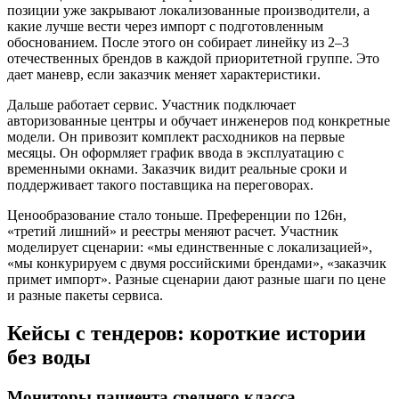
позиции уже закрывают локализованные производители, а
какие лучше вести через импорт с подготовленным
обоснованием. После этого он собирает линейку из 2–3
отечественных брендов в каждой приоритетной группе. Это
дает маневр, если заказчик меняет характеристики.
Дальше работает сервис. Участник подключает
авторизованные центры и обучает инженеров под конкретные
модели. Он привозит комплект расходников на первые
месяцы. Он оформляет график ввода в эксплуатацию с
временными окнами. Заказчик видит реальные сроки и
поддерживает такого поставщика на переговорах.
Ценообразование стало тоньше. Преференции по 126н,
«третий лишний» и реестры меняют расчет. Участник
моделирует сценарии: «мы единственные с локализацией»,
«мы конкурируем с двумя российскими брендами», «заказчик
примет импорт». Разные сценарии дают разные шаги по цене
и разные пакеты сервиса.
Кейсы с тендеров: короткие истории
без воды
Мониторы пациента среднего класса