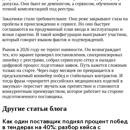
допуска. Они бьют не демпингом, а сервисом, обучением и
точной комплектацией под реестры.
Заказчики стали требовательнее. Они реже закрывают глаза на
пробелы в происхождении и сервисе. Но они быстрее
соглашаются на продуманный план ввода в эксплуатацию и
ясные гарантии. В такой конфигурации выигрывает участник,
который говорит языком фактов и подтверждений.
Рынок в 2026 году не терпит наивности. Он вознаграждает
тех, кто заранее проверил постановления, синхронизировал
линейку с реестрами, собрал сервисную сетку и наладил
цифровой процесс подготовки заявок. Путь кажется сложным
только на старте. Через пару месяцев он превращается в
предсказуемый конвейер побед и стабильных контрактов. И
тогда фраза «приоритет российских медицинских изделий в
закупках» перестает звучать как препятствие и становится
конкурентным преимуществом, которое работает на стороне
подготовленного поставщика.
Другие статьи блога
Как один поставщик поднял процент побед
в тендерах на 40%: разбор кейса с