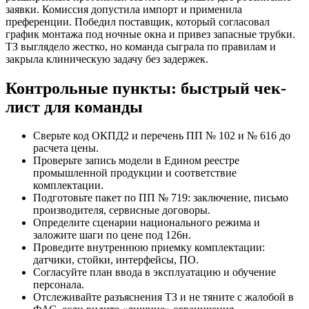
заявки. Комиссия допустила импорт и применила
преференции. Победил поставщик, который согласовал
график монтажа под ночные окна и привез запасные трубки.
ТЗ выглядело жестко, но команда сыграла по правилам и
закрыла клиническую задачу без задержек.
Контрольные пункты: быстрый чек-
лист для команды
Сверьте код ОКПД2 и перечень ПП № 102 и № 616 до
расчета цены.
Проверьте запись модели в Едином реестре
промышленной продукции и соответствие
комплектации.
Подготовьте пакет по ПП № 719: заключение, письмо
производителя, сервисные договоры.
Определите сценарии национального режима и
заложите шаги по цене под 126н.
Проведите внутреннюю приемку комплектации:
датчики, стойки, интерфейсы, ПО.
Согласуйте план ввода в эксплуатацию и обучение
персонала.
Отслеживайте разъяснения ТЗ и не тяните с жалобой в