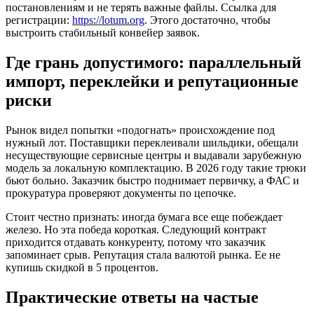
постановлениям и не терять важные файлы. Ссылка для
регистрации:
https://lotum.org
. Этого достаточно, чтобы
выстроить стабильный конвейер заявок.
Где грань допустимого: параллельный
импорт, переклейки и репутационные
риски
Рынок видел попытки «подогнать» происхождение под
нужный лот. Поставщики переклеивали шильдики, обещали
несуществующие сервисные центры и выдавали зарубежную
модель за локальную комплектацию. В 2026 году такие трюки
бьют больно. Заказчик быстро поднимает первичку, а ФАС и
прокуратура проверяют документы по цепочке.
Стоит честно признать: иногда бумага все еще побеждает
железо. Но эта победа короткая. Следующий контракт
приходится отдавать конкуренту, потому что заказчик
запоминает срыв. Репутация стала валютой рынка. Ее не
купишь скидкой в 5 процентов.
Практические ответы на частые