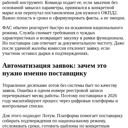
рабочий инструмент. Команда подает ее, если заказчик без
оснований завысил параметры, привязался к конкретной
марке или перепутал постановления для нужного ОКПД2.
Важно попасть в сроки и сформулировать факты, а не эмоции.
ФАС обычно реагирует быстро на искажения национального
режима. Служба снимает требования о чуждых
характеристиках и возвращает закупку в рамки функционала.
Но поставщик сам отвечает за документальную чистоту. Даже
после удачной жалобы комиссия отклонит заявку, если
участник оставил дырки в подтверждениях.
Автоматизация заявок: зачем это
нужно именно поставщику
Управление десятками лотов без системы бьет по качеству
заявок. Ошибка в одном номере реестровой записи
перечеркивает месяц работы. Поэтому поставщики в 2026
году масштабируют процесс через цифровые платформы и
контрольные списки.
Для этого подходит Лотум. Платформа помогает поставщику
собирать подтверждения по национальному режиму,
отслеживать сроки, готовить шаблоны по конкретным