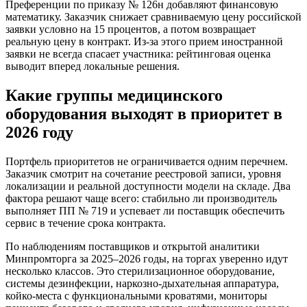
Преференции по приказу № 126н добавляют финансовую
математику. Заказчик снижает сравниваемую цену российской
заявки условно на 15 процентов, а потом возвращает
реальную цену в контракт. Из-за этого прием иностранной
заявки не всегда спасает участника: рейтинговая оценка
выводит вперед локальные решения.
Какие группы медицинского
оборудования выходят в приоритет в
2026 году
Портфель приоритетов не ограничивается одним перечнем.
Заказчик смотрит на сочетание реестровой записи, уровня
локализации и реальной доступности модели на складе. Два
фактора решают чаще всего: стабильно ли производитель
выполняет ПП № 719 и успевает ли поставщик обеспечить
сервис в течение срока контракта.
По наблюдениям поставщиков и открытой аналитики
Минпромторга за 2025–2026 годы, на торгах уверенно идут
несколько классов. Это стерилизационное оборудование,
системы дезинфекции, наркозно-дыхательная аппаратура,
койко-места с функциональными кроватями, мониторы