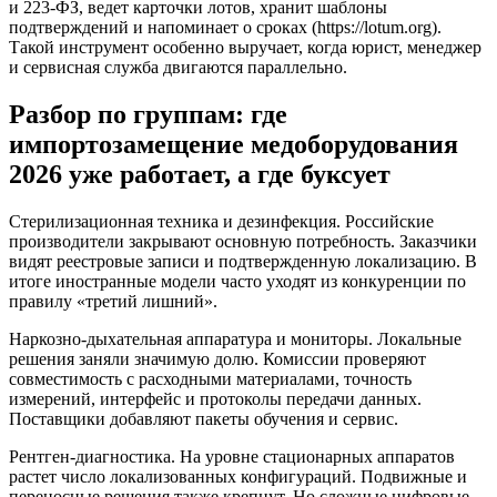
и 223-ФЗ, ведет карточки лотов, хранит шаблоны
подтверждений и напоминает о сроках (https://lotum.org).
Такой инструмент особенно выручает, когда юрист, менеджер
и сервисная служба двигаются параллельно.
Разбор по группам: где
импортозамещение медоборудования
2026 уже работает, а где буксует
Стерилизационная техника и дезинфекция. Российские
производители закрывают основную потребность. Заказчики
видят реестровые записи и подтвержденную локализацию. В
итоге иностранные модели часто уходят из конкуренции по
правилу «третий лишний».
Наркозно-дыхательная аппаратура и мониторы. Локальные
решения заняли значимую долю. Комиссии проверяют
совместимость с расходными материалами, точность
измерений, интерфейс и протоколы передачи данных.
Поставщики добавляют пакеты обучения и сервис.
Рентген-диагностика. На уровне стационарных аппаратов
растет число локализованных конфигураций. Подвижные и
переносные решения также крепнут. Но сложные цифровые