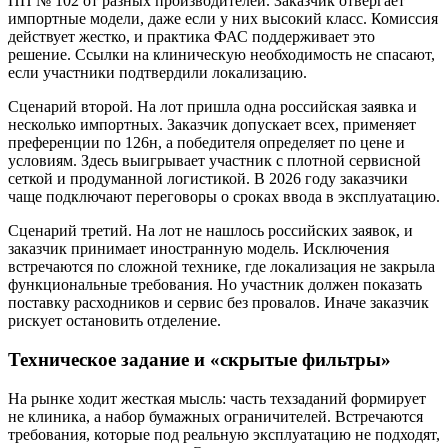
ПП № 102 от разных производителей. Заказчик отвергает
импортные модели, даже если у них высокий класс. Комиссия
действует жестко, и практика ФАС поддерживает это
решение. Ссылки на клиническую необходимость не спасают,
если участники подтвердили локализацию.
Сценарий второй. На лот пришла одна российская заявка и
несколько импортных. Заказчик допускает всех, применяет
преференции по 126н, а победителя определяет по цене и
условиям. Здесь выигрывает участник с плотной сервисной
сеткой и продуманной логистикой. В 2026 году заказчики
чаще подключают переговоры о сроках ввода в эксплуатацию.
Сценарий третий. На лот не нашлось российских заявок, и
заказчик принимает иностранную модель. Исключения
встречаются по сложной технике, где локализация не закрыла
функциональные требования. Но участник должен показать
поставку расходников и сервис без провалов. Иначе заказчик
рискует остановить отделение.
Техническое задание и «скрытые фильтры»
На рынке ходит жесткая мысль: часть техзаданий формирует
не клиника, а набор бумажных ограничителей. Встречаются
требования, которые под реальную эксплуатацию не подходят,