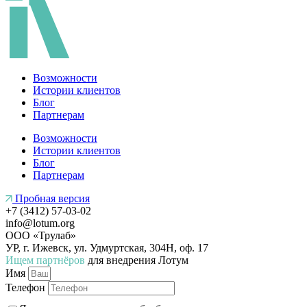
Возможности
Истории клиентов
Блог
Партнерам
Возможности
Истории клиентов
Блог
Партнерам
Пробная версия
+7 (3412) 57-03-02
info@lotum.org
ООО «Трулаб»
УР, г. Ижевск, ул. Удмуртская, 304Н, оф. 17
Ищем партнёров
для внедрения Лотум
Имя
Телефон