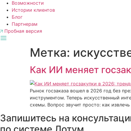
Возможности
Истории клиентов
Блог
Партнерам
Пробная версия
Метка:
искусств
Как ИИ меняет госзак
Рынок госзаказа вошел в 2026 год без пр
инструментом. Теперь искусственный инт
схемы. Вопрос звучит просто: как извлечь
Запишитесь на консультац
по системе Лотум