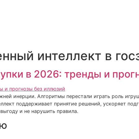
енный интеллект в гос
упки в 2026: тренды и прог
ежней инерции. Алгоритмы перестали играть роль игру
еллект поддерживает принятие решений, ускоряет подг
 выгоду и не нарушить правила.
ию