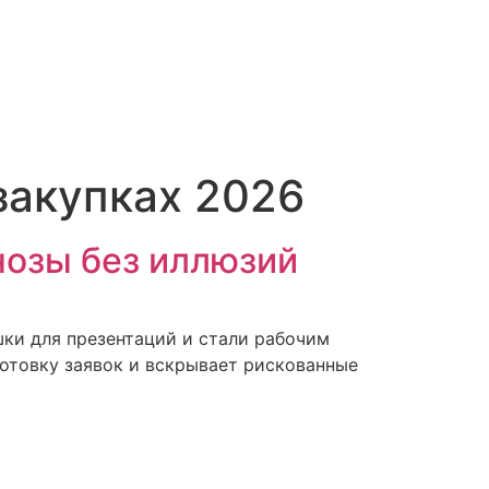
закупках 2026
нозы без иллюзий
шки для презентаций и стали рабочим
отовку заявок и вскрывает рискованные