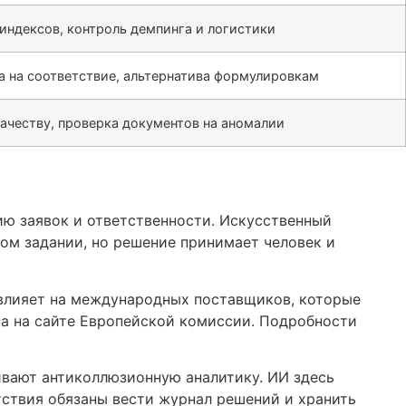
 индексов, контроль демпинга и логистики
а на соответствие, альтернатива формулировкам
качеству, проверка документов на аномалии
ию заявок и ответственности. Искусственный
ком задании, но решение принимает человек и
о влияет на международных поставщиков, которые
а на сайте Европейской комиссии. Подробности
ивают антиколлюзионную аналитику. ИИ здесь
тствия обязаны вести журнал решений и хранить