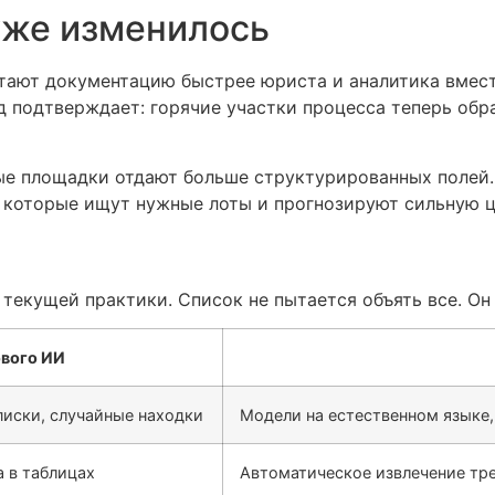
 уже изменилось
тают документацию быстрее юриста и аналитика вмест
 подтверждает: горячие участки процесса теперь обр
ные площадки отдают больше структурированных полей
, которые ищут нужные лоты и прогнозируют сильную ц
текущей практики. Список не пытается объять все. Он 
ового ИИ
иски, случайные находки
Модели на естественном языке,
а в таблицах
Автоматическое извлечение тре