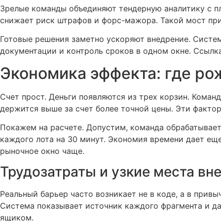
Зрелые команды объединяют тендерную аналитику с пл
снижает риск штрафов и форс-мажора. Такой мост пр
Готовые решения заметно ускоряют внедрение. Систе
документации и контроль сроков в одном окне. Ссылк
Экономика эффекта: где ро
Счет прост. Деньги появляются из трех корзин. Коман
держится выше за счет более точной цены. Эти фактор
Покажем на расчете. Допустим, команда обрабатывает
каждого лота на 30 минут. Экономия времени дает еще
рыночное окно чаще.
Трудозатраты и узкие места вн
Реальный барьер часто возникает не в коде, а в прив
Система показывает источник каждого фрагмента и дае
ящиком.