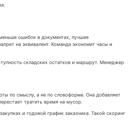
я.
 меньше ошибок в документах, лучшее
запрет на эквивалент. Команда экономит часы и
оступность складских остатков и маршрут. Менеджер
оты по смыслу, а не по словоформе. Она добавляет
перестает тратить время на мусор.
закупках и годовой график заказчика. Такой скоринг