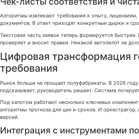
Чек-листы соответствия и чист
Алгоритмы извлекают требования к опыту, лицензиям,
документов. В ответ приходят конкретные дырки и срок
Текстовая часть заявок теперь формируется быстрее.
проверяет и вносит правки. Никакой автопилот не дол
Цифровая трансформация го
требования
Рынок больше не прощает полуфабрикаты. В 2026 году
подсказывает, руководитель решает. Система логирует
Под капотом работают несколько ключевых компоненто
алгоритмы прогноза для цен и сроков. И оркестратор,
версий.
Интеграция с инструментами п