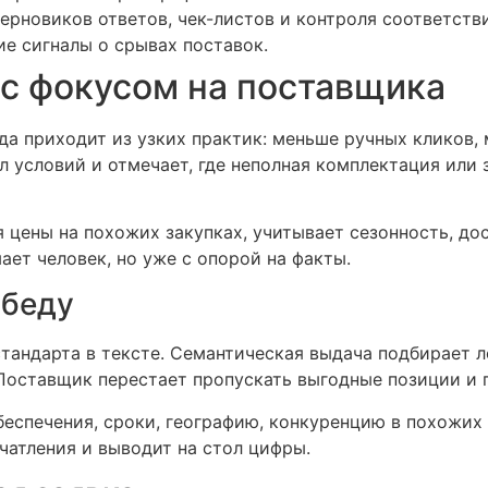
рновиков ответов, чек-листов и контроля соответстви
е сигналы о срывах поставок.
с фокусом на поставщика
да приходит из узких практик: меньше ручных кликов,
 условий и отмечает, где неполная комплектация или 
бя цены на похожих закупках, учитывает сезонность, д
ает человек, но уже с опорой на факты.
обеду
тандарта в тексте. Семантическая выдача подбирает л
 Поставщик перестает пропускать выгодные позиции и 
беспечения, сроки, географию, конкуренцию в похожих 
чатления и выводит на стол цифры.