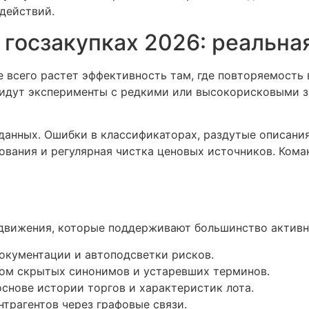
действий.
госзакупках 2026: реальная
е всего растет эффективность там, где повторяемость 
 идут эксперименты с редкими или высокорисковыми з
данных. Ошибки в классификаторах, раздутые описания
вания и регулярная чистка ценовых источников. Коман
 движения, которые поддерживают большинство активн
окументации и автоподсветки рисков.
том скрытых синонимов и устаревших терминов.
снове истории торгов и характеристик лота.
нтрагентов через графовые связи.