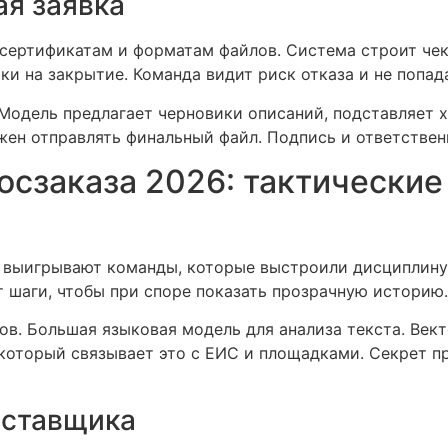
ая заявка
 сертификатам и форматам файлов. Система строит чек
и на закрытие. Команда видит риск отказа и не попада
 Модель предлагает черновики описаний, подставляет 
жен отправлять финальный файл. Подпись и ответствен
сзаказа 2026: тактические
 выигрывают команды, которые выстроили дисциплину 
 шаги, чтобы при споре показать прозрачную историю.
в. Большая языковая модель для анализа текста. Вект
 который связывает это с ЕИС и площадками. Секрет п
оставщика