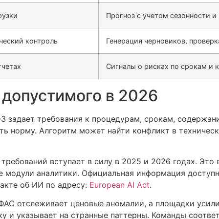
рузки
Прогноз с учетом сезонности и
ческий контроль
Генерация черновиков, проверк
тчетах
Сигналы о рисках по срокам и 
 допустимого в 2026
ФЗ задает требования к процедурам, срокам, содержан
ать норму. Алгоритм может найти конфликт в техничес
 требований вступает в силу в 2025 и 2026 годах. Эт
е модули аналитики. Официальная информация доступн
акте об ИИ по адресу:
European AI Act
.
 ФАС отслеживает ценовые аномалии, а площадки усил
ку и указывает на странные паттерны. Команды соотве