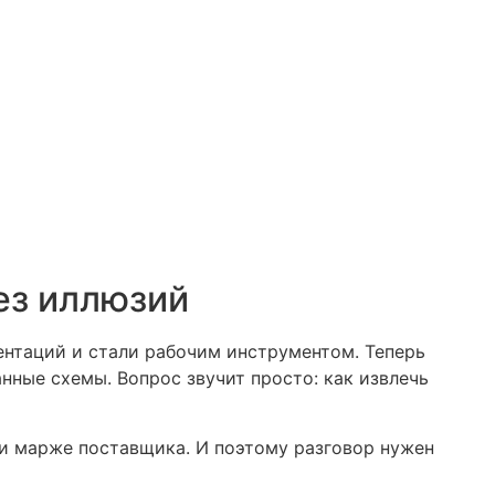
ез иллюзий
ентаций и стали рабочим инструментом. Теперь
нные схемы. Вопрос звучит просто: как извлечь
и и марже поставщика. И поэтому разговор нужен