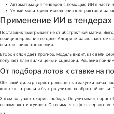
Автоматизация тендеров с помощью ИИ в части че
Умный мониторинг исполнения контрактов и ранни
Применение ИИ в тендерах 
Поставщик выигрывает не от абстрактной магии. Выго
позиционирование по цене. Алгоритм распознаёт смысл
снижает риск отклонения.
Второй слой дает прогноз. Модель видит, как вели се
получает план вилки цены и сценарии. Решение приним
От подбора лотов к ставке на п
Обычный фильтр теряет релевантные закупки из-за нес
контекст отрасли и быстро учится на обратной связи.
Затем вступает скоринг победы. Он учитывает порог о
не заменяет интуицию. Он снимает эффект первого впе