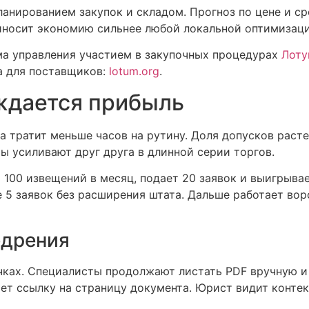
анированием закупок и складом. Прогноз по цене и ср
иносит экономию сильнее любой локальной оптимизаци
ма управления участием в закупочных процедурах
Лоту
а для поставщиков:
lotum.org
.
ждается прибыль
да тратит меньше часов на рутину. Доля допусков раст
ы усиливают друг друга в длинной серии торгов.
 100 извещений в месяц, подает 20 заявок и выигрыва
 5 заявок без расширения штата. Дальше работает воро
едрения
ычках. Специалисты продолжают листать PDF вручную и
т ссылку на страницу документа. Юрист видит контекс