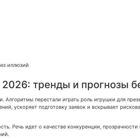
без иллюзий
 2026: тренды и прогнозы б
и. Алгоритмы перестали играть роль игрушки для през
ний, ускоряет подготовку заявок и вскрывает рискова
рость. Речь идет о качестве конкуренции, прозрачност
ний.