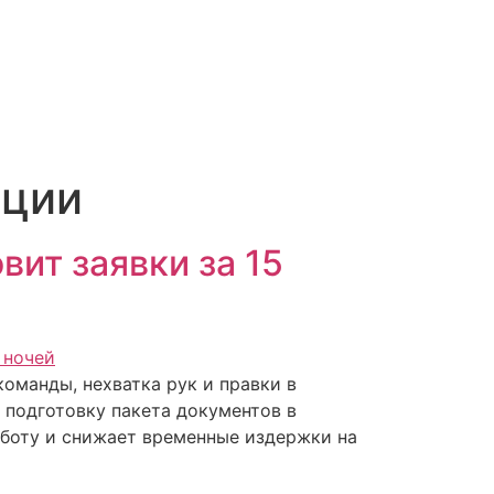
ации
вит заявки за 15
команды, нехватка рук и правки в
 подготовку пакета документов в
работу и снижает временные издержки на