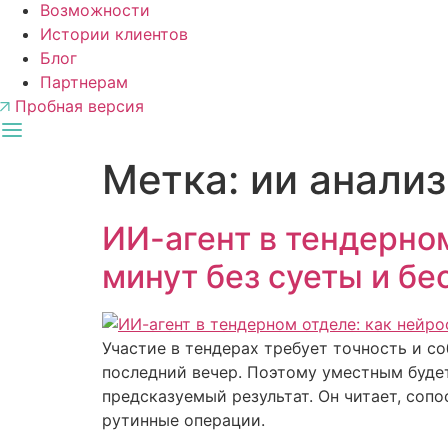
Возможности
Истории клиентов
Блог
Партнерам
Пробная версия
Метка:
ии анали
ИИ-агент в тендерном
минут без суеты и б
Участие в тендерах требует точность и со
последний вечер. Поэтому уместным буде
предсказуемый результат. Он читает, соп
рутинные операции.