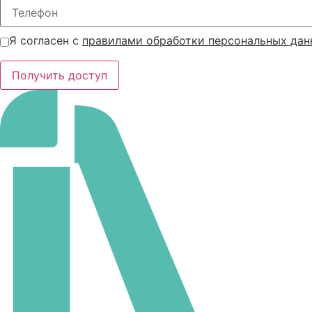
Я согласен с
правилами обработки персональных дан
Получить доступ