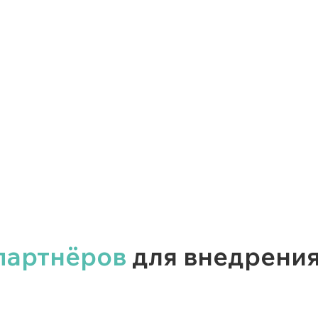
партнёров
для внедрения