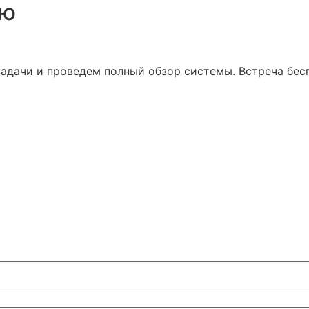
ию
адачи и проведем полный обзор системы. Встреча бесп