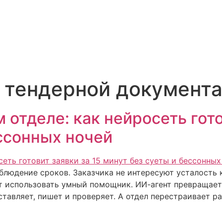
з тендерной документ
 отделе: как нейросеть гото
ессонных ночей
блюдение сроков. Заказчика не интересуют усталость 
т использовать умный помощник. ИИ-агент превращает
оставляет, пишет и проверяет. А отдел перестраивает 