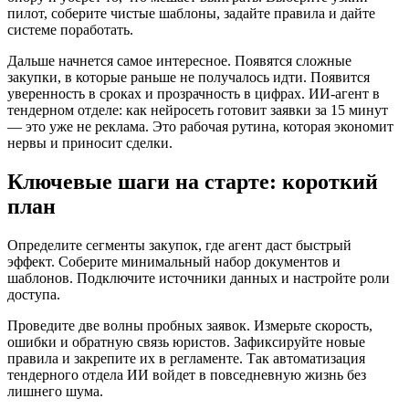
пилот, соберите чистые шаблоны, задайте правила и дайте
системе поработать.
Дальше начнется самое интересное. Появятся сложные
закупки, в которые раньше не получалось идти. Появится
уверенность в сроках и прозрачность в цифрах. ИИ-агент в
тендерном отделе: как нейросеть готовит заявки за 15 минут
— это уже не реклама. Это рабочая рутина, которая экономит
нервы и приносит сделки.
Ключевые шаги на старте: короткий
план
Определите сегменты закупок, где агент даст быстрый
эффект. Соберите минимальный набор документов и
шаблонов. Подключите источники данных и настройте роли
доступа.
Проведите две волны пробных заявок. Измерьте скорость,
ошибки и обратную связь юристов. Зафиксируйте новые
правила и закрепите их в регламенте. Так автоматизация
тендерного отдела ИИ войдет в повседневную жизнь без
лишнего шума.