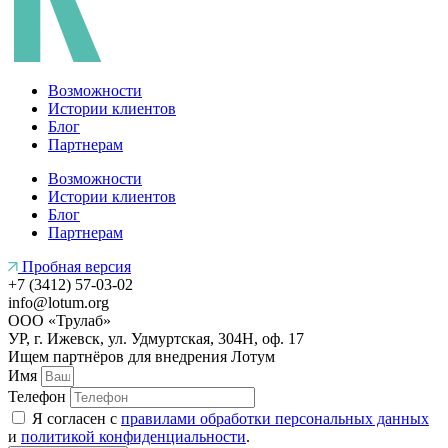
Возможности
Истории клиентов
Блог
Партнерам
Возможности
Истории клиентов
Блог
Партнерам
Пробная версия
+7 (3412) 57-03-02
info@lotum.org
ООО «Трулаб»
УР, г. Ижевск, ул. Удмуртская, 304Н, оф. 17
Ищем партнёров
для внедрения Лотум
Имя
Телефон
Я согласен с
правилами обработки персональных данных
и
политикой конфиденциальности
.