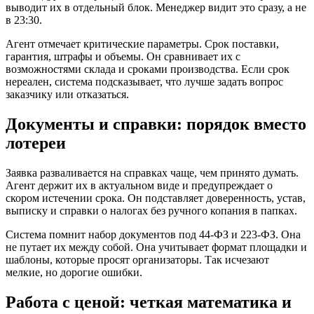
выводит их в отдельный блок. Менеджер видит это сразу, а не
в 23:30.
Агент отмечает критические параметры. Срок поставки,
гарантия, штрафы и объемы. Он сравнивает их с
возможностями склада и сроками производства. Если срок
нереален, система подсказывает, что лучше задать вопрос
заказчику или отказаться.
Документы и справки: порядок вместо
лотереи
Заявка разваливается на справках чаще, чем принято думать.
Агент держит их в актуальном виде и предупреждает о
скором истечении срока. Он подставляет доверенность, устав,
выписку и справки о налогах без ручного копания в папках.
Система помнит набор документов под 44-ФЗ и 223-ФЗ. Она
не путает их между собой. Она учитывает формат площадки и
шаблоны, которые просят организаторы. Так исчезают
мелкие, но дорогие ошибки.
Работа с ценой: четкая математика и