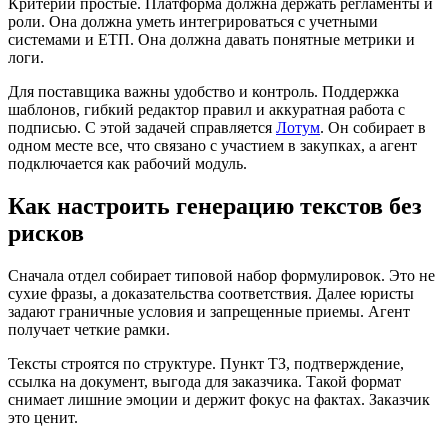
Критерии простые. Платформа должна держать регламенты и
роли. Она должна уметь интегрироваться с учетными
системами и ЕТП. Она должна давать понятные метрики и
логи.
Для поставщика важны удобство и контроль. Поддержка
шаблонов, гибкий редактор правил и аккуратная работа с
подписью. С этой задачей справляется
Лотум
. Он собирает в
одном месте все, что связано с участием в закупках, а агент
подключается как рабочий модуль.
Как настроить генерацию текстов без
рисков
Сначала отдел собирает типовой набор формулировок. Это не
сухие фразы, а доказательства соответствия. Далее юристы
задают граничные условия и запрещенные приемы. Агент
получает четкие рамки.
Тексты строятся по структуре. Пункт ТЗ, подтверждение,
ссылка на документ, выгода для заказчика. Такой формат
снимает лишние эмоции и держит фокус на фактах. Заказчик
это ценит.