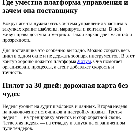
Где уместна платформа управления и
зачем она поставщику
Вокруг агента нужна база. Система управления участием в
закупках хранит шаблоны, маршруты и контакты. В ней
живут права доступа и метрики. Такой каркас дает масштаб и
прозрачность.
Для поставщика это особенно выгодно. Можно собрать весь
цикл в одном окне и не держать зоопарк инструментов. В этот
контур хорошо ложится платформа
Лотум
. Она помогает
организовать процессы, а агент добавляет скорость и
точность.
Пилот за 30 дней: дорожная карта без
чудес
Неделя уходит на аудит шаблонов и данных. Вторая неделя —
на подключение источников и настройку правил. Третья
неделя — на тренировку агентов и сбор обратной связи.
Четвертая неделя — на отладку и запуск на ограниченном
пуле тендеров.