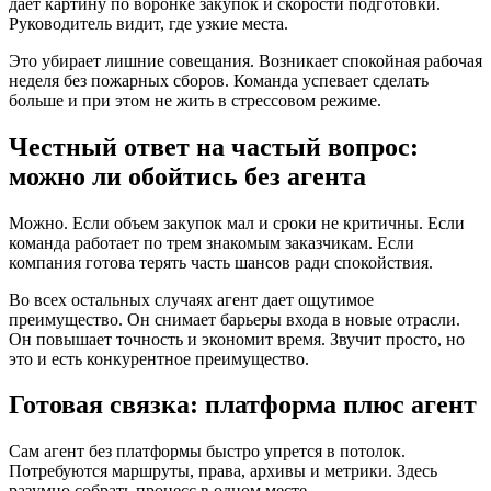
дает картину по воронке закупок и скорости подготовки.
Руководитель видит, где узкие места.
Это убирает лишние совещания. Возникает спокойная рабочая
неделя без пожарных сборов. Команда успевает сделать
больше и при этом не жить в стрессовом режиме.
Честный ответ на частый вопрос:
можно ли обойтись без агента
Можно. Если объем закупок мал и сроки не критичны. Если
команда работает по трем знакомым заказчикам. Если
компания готова терять часть шансов ради спокойствия.
Во всех остальных случаях агент дает ощутимое
преимущество. Он снимает барьеры входа в новые отрасли.
Он повышает точность и экономит время. Звучит просто, но
это и есть конкурентное преимущество.
Готовая связка: платформа плюс агент
Сам агент без платформы быстро упрется в потолок.
Потребуются маршруты, права, архивы и метрики. Здесь
разумно собрать процесс в одном месте.