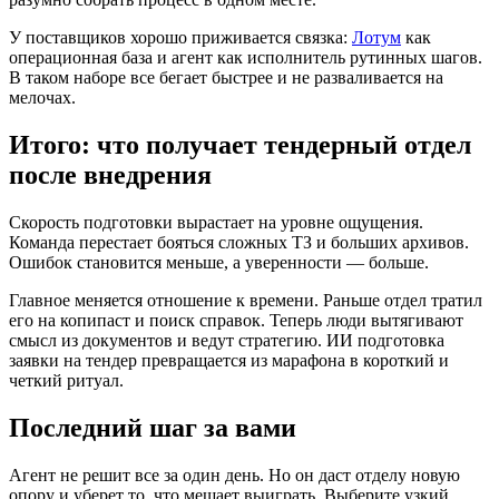
У поставщиков хорошо приживается связка:
Лотум
как
операционная база и агент как исполнитель рутинных шагов.
В таком наборе все бегает быстрее и не разваливается на
мелочах.
Итого: что получает тендерный отдел
после внедрения
Скорость подготовки вырастает на уровне ощущения.
Команда перестает бояться сложных ТЗ и больших архивов.
Ошибок становится меньше, а уверенности — больше.
Главное меняется отношение к времени. Раньше отдел тратил
его на копипаст и поиск справок. Теперь люди вытягивают
смысл из документов и ведут стратегию. ИИ подготовка
заявки на тендер превращается из марафона в короткий и
четкий ритуал.
Последний шаг за вами
Агент не решит все за один день. Но он даст отделу новую
опору и уберет то, что мешает выиграть. Выберите узкий