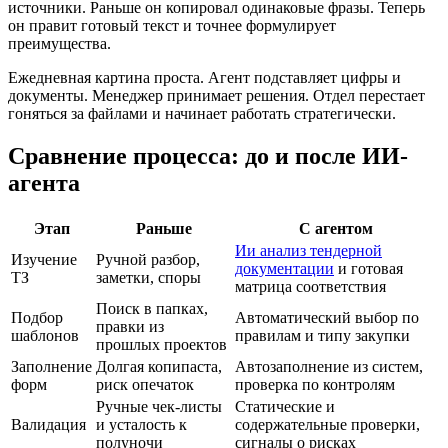
источники. Раньше он копировал одинаковые фразы. Теперь
он правит готовый текст и точнее формулирует
преимущества.
Ежедневная картина проста. Агент подставляет цифры и
документы. Менеджер принимает решения. Отдел перестает
гоняться за файлами и начинает работать стратегически.
Сравнение процесса: до и после ИИ-
агента
Этап
Раньше
С агентом
Ии анализ тендерной
Изучение
Ручной разбор,
документации
и готовая
ТЗ
заметки, споры
матрица соответствия
Поиск в папках,
Подбор
Автоматический выбор по
правки из
шаблонов
правилам и типу закупки
прошлых проектов
Заполнение
Долгая копипаста,
Автозаполнение из систем,
форм
риск опечаток
проверка по контролям
Ручные чек-листы
Статические и
Валидация
и усталость к
содержательные проверки,
полуночи
сигналы о рисках