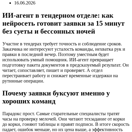
16.06.2026
ИИ-агент в тендерном отделе: как
нейросеть готовит заявки за 15 минут
без суеты и бессонных ночей
Участие в тендерах требует точность и соблюдение сроков.
Заказчика не интересуют усталость команды, нехватка рук и
правки в последний вечер. Поэтому уместным будет
использовать умный помощник. ИИ-агент превращает
подготовку пакета документов в предсказуемый результат. Он
читает, сопоставляет, пишет и проверяет. А отдел
перестраивает работу и снижает временные издержки на
рутинные операции.
Почему заявки буксуют именно у
хороших команд
Парадокс прост. Самые старательные специалисты тратят
часы на проверку мелочей. Они читают техзадание от корки
до корки, гоняют таблицы и правят подписи. В итоге скорость
падает, ошибок меньше, но их цена выше, а эффективность