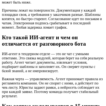
может быть ниже.
Причины лежат на поверхности. Документация у каждой
площадки своя, а требования у заказчиков разные. Шаблоны
копятся, но быстро стареют. Согласование идет по письмам и
чатам. Электронная подпись срабатывает в последний
момент. Любая задержка ломает график.
Кто такой ИИ-агент и чем он
отличается от разговорного бота
ИИ-агент в тендерном отделе — это не чат с умными
ответами. Это связка модулей, которая берет на себя реальную
работу. Агент читает документы, извлекает условия,
подбирает шаблоны и заполняет их. Он сверяет пункты с
базой знаний, а не импровизирует.
Важная черта — управляемость. Агент принимает правила из
регламента компании. Он не спорит с ними, а действует по
чек-листу. Юристы задают рамки, а нейросеть соблюдает их
при каждой заявке. Поэтому команда получает стабильный
результат.