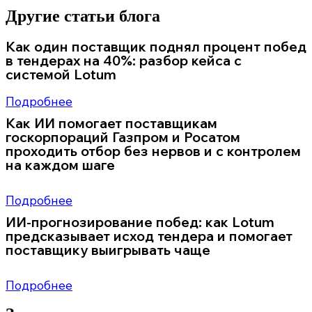
Другие статьи блога
Как один поставщик поднял процент побед
в тендерах на 40%: разбор кейса с
системой Lotum
Цифра 40% звучит как маркетинговое преувеличение. Но когда за ней
Подробнее
Как ИИ помогает поставщикам
госкорпораций Газпром и Росатом
проходить отбор без нервов и с контролем
на каждом шаге
Закупки у госкорпораций пугают даже уверенные компании.
Документов много, сроки
Подробнее
ИИ-прогнозирование побед: как Lotum
предсказывает исход тендера и помогает
поставщику выигрывать чаще
Закупки всегда держат поставщика в напряжении. Цена давит, сроки
поджимают,
Подробнее