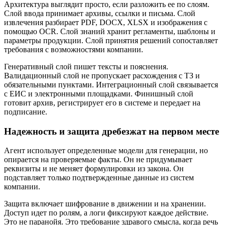
Архитектура выглядит просто, если разложить ее по слоям.
Слой ввода принимает архивы, ссылки и письма. Слой
извлечения разбирает PDF, DOCX, XLSX и изображения с
помощью OCR. Слой знаний хранит регламенты, шаблоны и
параметры продукции. Слой принятия решений сопоставляет
требования с возможностями компании.
Генеративный слой пишет тексты и пояснения.
Валидационный слой не пропускает расхождения с ТЗ и
обязательными пунктами. Интеграционный слой связывается
с ЕИС и электронными площадками. Финишный слой
готовит архив, регистрирует его в системе и передает на
подписание.
Надежность и защита дребезжат на первом месте
Агент использует определенные модели для генерации, но
опирается на проверяемые факты. Он не придумывает
реквизиты и не меняет формулировки из закона. Он
подставляет только подтвержденные данные из систем
компании.
Защита включает шифрование в движении и на хранении.
Доступ идет по ролям, а логи фиксируют каждое действие.
Это не паранойя. Это требование здравого смысла, когда речь