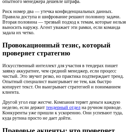
опытного менеджера дешевле штрафа.
Риск номер два — утечка конфиденциальных данных.
Правила доступа и шифрование решают половину задачи.
Вторая половина — трезвый подход к темам, которые нельзя
выносить наружу. Агент уважает эти рамки, если команда
задала их четко.
Провокационный тезис, который
проверяет стратегию
Искусственный интеллект для участия в тендерах пишет
заявку аккуратнее, чем средний менеджер, если процесс
чистый. Это звучит резко, но практика подтверждает тренд.
Опытный специалист выигрывает не тем, как быстро
копирует текст. Он выигрывает стратегией и пониманием
клиента.
Другой угол еще жестче. Компания теряет деньги каждую
неделю, если держит
тендерный отдел
на ручном приводе.
Конкуренты уже пришли к ускорению. Они успевают туда,
куда рутина просто не дает дойти.
Правовые акценты: что проверяет