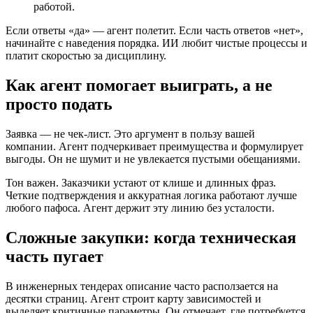
работой.
Если ответы «да» — агент полетит. Если часть ответов «нет»,
начинайте с наведения порядка. ИИ любит чистые процессы и
платит скоростью за дисциплину.
Как агент помогает выиграть, а не
просто подать
Заявка — не чек-лист. Это аргумент в пользу вашей
компании. Агент подчеркивает преимущества и формулирует
выгоды. Он не шумит и не увлекается пустыми обещаниями.
Тон важен. Заказчики устают от клише и длинных фраз.
Четкие подтверждения и аккуратная логика работают лучше
любого пафоса. Агент держит эту линию без усталости.
Сложные закупки: когда техническая
часть пугает
В инженерных тендерах описание часто расползается на
десятки страниц. Агент строит карту зависимостей и
выделяет критичные параметры. Он отмечает, где потребуется