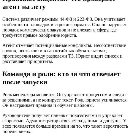
агент на лету
Система различает режимы 44-ФЗ и 223-ФЗ. Она учитывает
особенности площадок и строгие форматы. Она не нарушает
порядок коммерческих закупок и не влезает в сферу, где
требуется прямое одобрение юриста.
Агент отмечает потенциальные конфликты. Несоответствие
сроков, нестыковки в гарантийных обязательствах,
противоречия между разделами ТЗ. Юрист видит список и
расставляет приоритеты.
Команда и роли: кто за что отвечает
после запуска
Роль менеджера меняется. Он управляет процессом и следит
за решениями, а не копирует текст. Роль юриста усиливается.
Он настраивает правила и обучает шаблоны.
Руководитель получает панель с показателями и управляет
скоростью. Администратор отвечает за данные и доступы. У
всех появляется больше времени на то, что тянет вероятность
победы вверх.