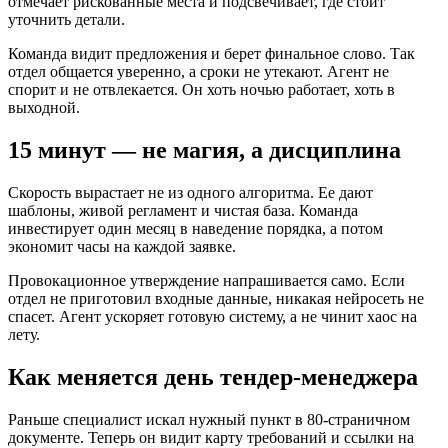
отмечает рискованные места и подсвечивает, где стоит
уточнить детали.
Команда видит предложения и берет финальное слово. Так
отдел общается уверенно, а сроки не утекают. Агент не
спорит и не отвлекается. Он хоть ночью работает, хоть в
выходной.
15 минут — не магия, а дисциплина
Скорость вырастает не из одного алгоритма. Ее дают
шаблоны, живой регламент и чистая база. Команда
инвестирует один месяц в наведение порядка, а потом
экономит часы на каждой заявке.
Провокационное утверждение напрашивается само. Если
отдел не приготовил входные данные, никакая нейросеть не
спасет. Агент ускоряет готовую систему, а не чинит хаос на
лету.
Как меняется день тендер-менеджера
Раньше специалист искал нужный пункт в 80-страничном
документе. Теперь он видит карту требований и ссылки на