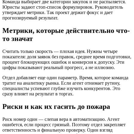
Команда выбирает две категории закупок и не распыляется.
Юристы задают стоп-список формулировок. Руководитель
утверждает метрики. Так проект держит фокус и дает
прогнозируемый результат.
Метрики, которые действительно что-
то значат
Считать только скорость — плохая идея. Нужны четыре
показателя: доля заявок без правок, среднее время подготовки,
процент блокирующих ошибок и конверсия к допуску. Эти
цифры показывают реальный прогресс, а не иллюзию.
Отдел добавляет еще один параметр. Время, которое команда
тратит на аналитику рынка. Если агент отнимает рутину,
специалисты успевают глубже изучить конкурентов. Это
сразу влияет на результат в торгах.
Риски и как их гасить до пожара
Риск номер один — слепая вера в автоматизацию. Агент
ошибется, если процесс грязный. Поэтому отдел закрепляет
ответственность и финальную проверку. Один взгляд