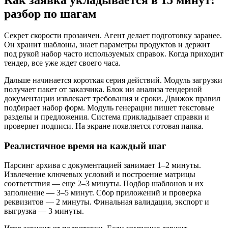
Как заявка укладывается в 15 минут:
разбор по шагам
Секрет скорости прозаичен. Агент делает подготовку заранее.
Он хранит шаблоны, знает параметры продуктов и держит
под рукой набор часто используемых справок. Когда приходит
тендер, все уже ждет своего часа.
Дальше начинается короткая серия действий. Модуль загрузки
получает пакет от заказчика. Блок ии анализа тендерной
документации извлекает требования и сроки. Движок правил
подбирает набор форм. Модуль генерации пишет текстовые
разделы и предложения. Система прикладывает справки и
проверяет подписи. На экране появляется готовая папка.
Реалистичное время на каждый шаг
Парсинг архива с документацией занимает 1–2 минуты.
Извлечение ключевых условий и построение матрицы
соответствия — еще 2–3 минуты. Подбор шаблонов и их
заполнение — 3–5 минут. Сбор приложений и проверка
реквизитов — 2 минуты. Финальная валидация, экспорт и
выгрузка — 3 минуты.