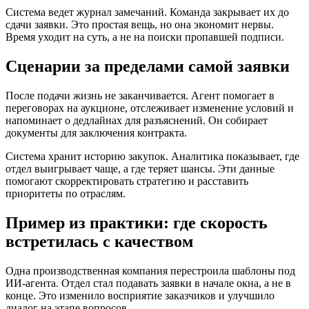
Система ведет журнал замечаний. Команда закрывает их до
сдачи заявки. Это простая вещь, но она экономит нервы.
Время уходит на суть, а не на поиски пропавшей подписи.
Сценарии за пределами самой заявки
После подачи жизнь не заканчивается. Агент помогает в
переговорах на аукционе, отслеживает изменение условий и
напоминает о дедлайнах для разъяснений. Он собирает
документы для заключения контракта.
Система хранит историю закупок. Аналитика показывает, где
отдел выигрывает чаще, а где теряет шансы. Эти данные
помогают скорректировать стратегию и расставить
приоритеты по отраслям.
Пример из практики: где скорость
встретилась с качеством
Одна производственная компания перестроила шаблоны под
ИИ-агента. Отдел стал подавать заявки в начале окна, а не в
конце. Это изменило восприятие заказчиков и улучшило
диалог на этапе вопросов.