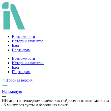
Перейти
к
содержимому
Возможности
Истории клиентов
Блог
Партнерам
Возможности
Истории клиентов
Блог
Партнерам
Пробная версия
На главную
—
ИИ-агент в тендерном отделе: как нейросеть готовит заявки за
15 минут без суеты и бессонных ночей