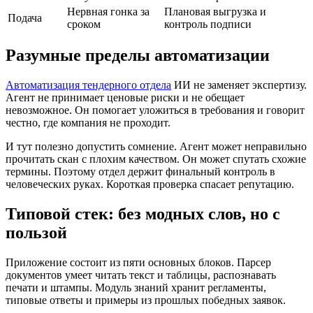
Нервная гонка за
Плановая выгрузка и
Подача
сроком
контроль подписи
Разумные пределы автоматизации
Автоматизация тендерного отдела
ИИ не заменяет экспертизу.
Агент не принимает ценовые риски и не обещает
невозможное. Он помогает уложиться в требования и говорит
честно, где компания не проходит.
И тут полезно допустить сомнение. Агент может неправильно
прочитать скан с плохим качеством. Он может спутать схожие
термины. Поэтому отдел держит финальный контроль в
человеческих руках. Короткая проверка спасает репутацию.
Типовой стек: без модных слов, но с
пользой
Приложение состоит из пяти основных блоков. Парсер
документов умеет читать текст и таблицы, распознавать
печати и штампы. Модуль знаний хранит регламенты,
типовые ответы и примеры из прошлых победных заявок.