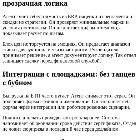
прозрачная логика
Агент тянет себестоимость из ERP, наценки из регламента и
скидки из стратегии. Он проверяет минимальные маржи и
условия постоплаты. Он не двигает цифры в темную, а
показывает расчет по шагам.
Блок цен не торгуется на эмоциях. Он предлагает диапазон
ставки для аукциона и указывает риски. Руководитель
принимает решение, а агент документирует логику. Так отдел
защищает сделку перед финансовой службой.
Интеграции с площадками: без танцев
с бубном
Выгрузка на ЕТП часто пугает. Агент снимает этот страх. Он
подгоняет формат файлов и именование. Он заполняет веб-
формы через интеграции или роботизированные сценарии.
Подпись и печать проходят контроль заранее. Система
напоминает об окончании срока действия сертификата. Отдел
не ловит сюрпризы в последний час перед дедлайном.