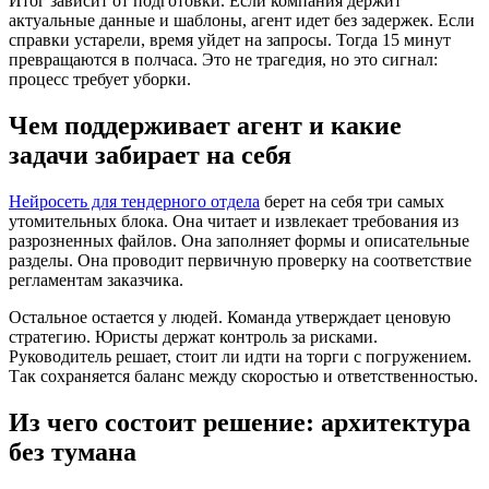
Итог зависит от подготовки. Если компания держит
актуальные данные и шаблоны, агент идет без задержек. Если
справки устарели, время уйдет на запросы. Тогда 15 минут
превращаются в полчаса. Это не трагедия, но это сигнал:
процесс требует уборки.
Чем поддерживает агент и какие
задачи забирает на себя
Нейросеть для тендерного отдела
берет на себя три самых
утомительных блока. Она читает и извлекает требования из
разрозненных файлов. Она заполняет формы и описательные
разделы. Она проводит первичную проверку на соответствие
регламентам заказчика.
Остальное остается у людей. Команда утверждает ценовую
стратегию. Юристы держат контроль за рисками.
Руководитель решает, стоит ли идти на торги с погружением.
Так сохраняется баланс между скоростью и ответственностью.
Из чего состоит решение: архитектура
без тумана