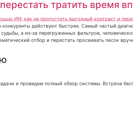
 перестать тратить время в
а конкуренты действуют быстрее. Самый частый диагно
судьбы, а из-за перегруженных фильтров, человеческо
матический отбор и перестать просеивать песок вруч
ию
адачи и проведем полный обзор системы. Встреча бесп