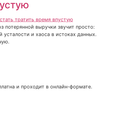
пустую
з потерянной выручки звучит просто:
й усталости и хаоса в истоках данных.
ную.
латна и проходит в онлайн-формате.