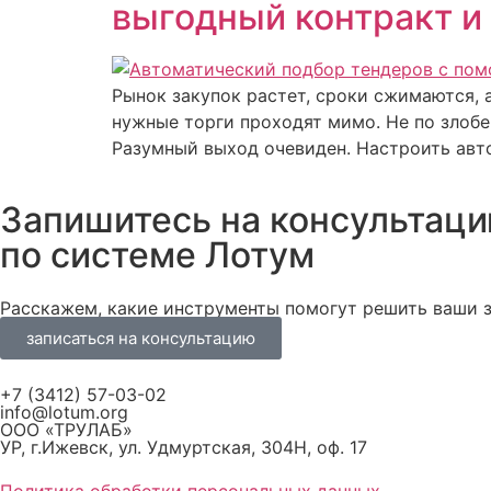
выгодный контракт и
Рынок закупок растет, сроки сжимаются, 
нужные торги проходят мимо. Не по злобе 
Разумный выход очевиден. Настроить авто
Запишитесь на консультац
по системе Лотум
Расскажем, какие инструменты помогут решить ваши з
записаться на консультацию
+7 (3412) 57-03-02
info@lotum.org
ООО «ТРУЛАБ»
УР, г.Ижевск, ул. Удмуртская, 304Н, оф. 17