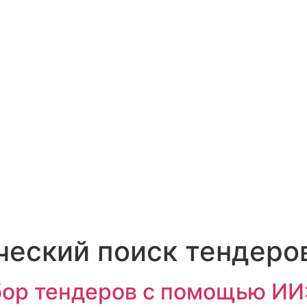
ческий поиск тендеро
ор тендеров с помощью ИИ: