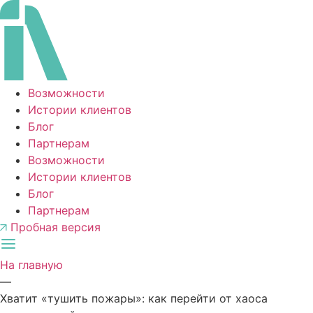
Перейти
к
содержимому
Возможности
Истории клиентов
Блог
Партнерам
Возможности
Истории клиентов
Блог
Партнерам
Пробная версия
На главную
—
Хватит «тушить пожары»: как перейти от хаоса