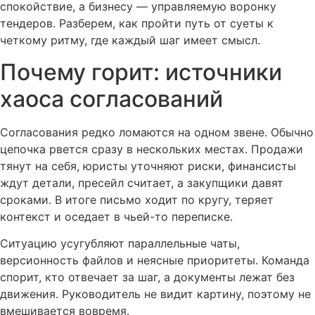
спокойствие, а бизнесу — управляемую воронку
тендеров. Разберем, как пройти путь от суеты к
четкому ритму, где каждый шаг имеет смысл.
Почему горит: источники
хаоса согласований
Согласования редко ломаются на одном звене. Обычно
цепочка рвется сразу в нескольких местах. Продажи
тянут на себя, юристы уточняют риски, финансисты
ждут детали, пресейл считает, а закупщики давят
сроками. В итоге письмо ходит по кругу, теряет
контекст и оседает в чьей-то переписке.
Ситуацию усугубляют параллельные чаты,
версионность файлов и неясные приоритеты. Команда
спорит, кто отвечает за шаг, а документы лежат без
движения. Руководитель не видит картину, поэтому не
вмешивается вовремя.