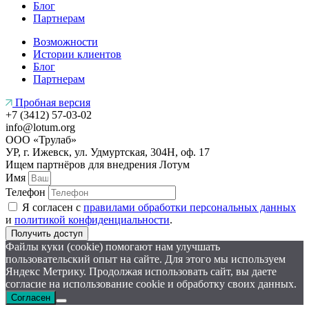
Блог
Партнерам
Возможности
Истории клиентов
Блог
Партнерам
Пробная версия
+7 (3412) 57-03-02
info@lotum.org
ООО «Трулаб»
УР, г. Ижевск, ул. Удмуртская, 304Н, оф. 17
Ищем партнёров
для внедрения Лотум
Имя
Телефон
Я согласен с
правилами обработки персональных данных
и
политикой конфиденциальности
.
Получить доступ
Файлы куки (cookie) помогают нам улучшать
пользовательский опыт на сайте. Для этого мы используем
Яндекс Метрику. Продолжая использовать сайт, вы даете
согласие на использование cookie и обработку своих данных.
Согласен