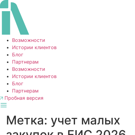
Перейти
к
содержимому
Возможности
Истории клиентов
Блог
Партнерам
Возможности
Истории клиентов
Блог
Партнерам
Пробная версия
Метка:
учет малых
закупок в ЕИС 2026