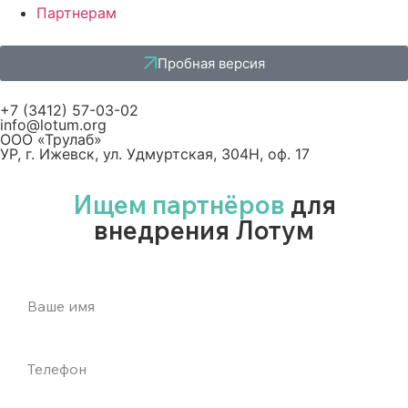
Партнерам
Пробная версия
+7 (3412) 57-03-02
info@lotum.org
ООО «Трулаб»
УР, г. Ижевск, ул. Удмуртская, 304Н, оф. 17
Ищем партнёров
для
внедрения Лотум