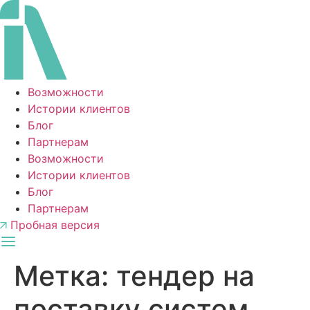
Перейти
к
содержимому
Возможности
Истории клиентов
Блог
Партнерам
Возможности
Истории клиентов
Блог
Партнерам
Пробная версия
Метка:
тендер на
поставку систем