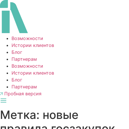
Перейти
к
содержимому
Возможности
Истории клиентов
Блог
Партнерам
Возможности
Истории клиентов
Блог
Партнерам
Пробная версия
Метка:
новые
правила госзакупок