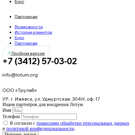
Блог
Партнерам
Возможности
Истории клиентов
Блог
Партнерам
Пробная версия
+7 (3412) 57-03-02
info@lotum.org
ООО «Трулаб»
УР, г. Ижевск, ул. Удмуртская, 304Н, оф. 17
Ищем партнёров
для внедрения Лотум
Имя
Телефон
Я согласен с
правилами обработки персональных данных
и
политикой конфиденциальности
.
Получить доступ