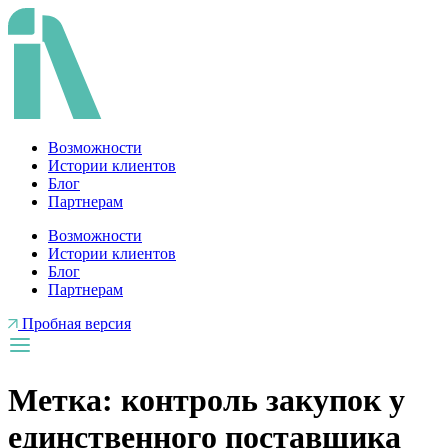
Перейти
к
содержимому
Возможности
Истории клиентов
Блог
Партнерам
Возможности
Истории клиентов
Блог
Партнерам
Пробная версия
Метка:
контроль закупок у
единственного поставщика