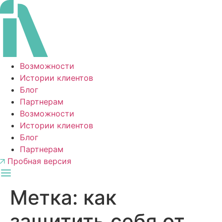
Перейти
к
содержимому
Возможности
Истории клиентов
Блог
Партнерам
Возможности
Истории клиентов
Блог
Партнерам
Пробная версия
Метка:
как
защитить себя от