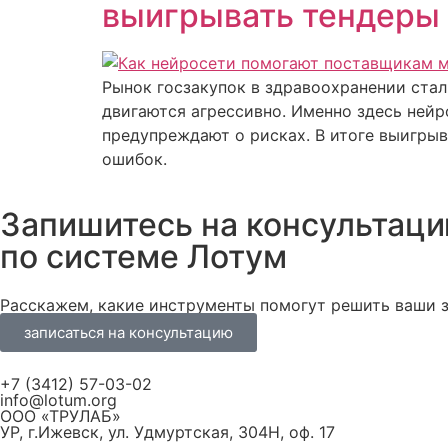
выигрывать тендеры 
Рынок госзакупок в здравоохранении ста
двигаются агрессивно. Именно здесь ней
предупреждают о рисках. В итоге выигрыва
ошибок.
Запишитесь на консультац
по системе Лотум
Расскажем, какие инструменты помогут решить ваши з
записаться на консультацию
+7 (3412) 57-03-02
info@lotum.org
ООО «ТРУЛАБ»
УР, г.Ижевск, ул. Удмуртская, 304Н, оф. 17