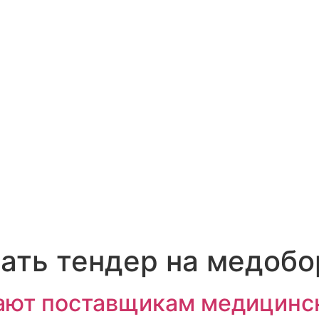
рать тендер на медобо
ают поставщикам медицинс