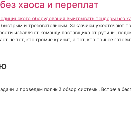
без хаоса и переплат
л быстрым и требовательным. Заказчики ужесточают тр
росети избавляют команду поставщика от рутины, подс
ет не тот, кто громче кричит, а тот, кто точнее готов
ию
адачи и проведем полный обзор системы. Встреча бесп