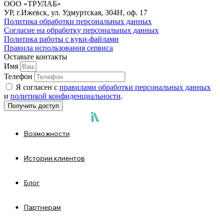
ООО «ТРУЛАБ»
УР, г.Ижевск, ул. Удмуртская, 304Н, оф. 17
Политика обработки персональных данных
Согласие на обработку персональных данных
Политика работы с куки-файлами
Правила использования сервиса
Оставьте контакты
Имя
Телефон
Я согласен с
правилами обработки персональных данных
и
политикой конфиденциальности
.
Получить доступ
Возможности
Истории клиентов
Блог
Партнерам