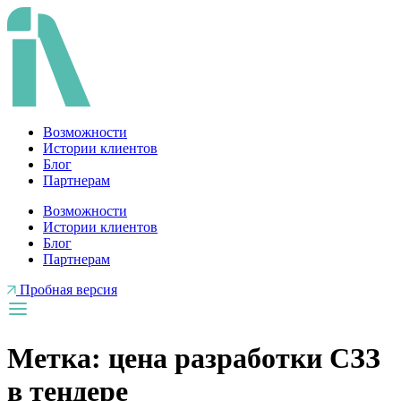
Перейти
к
содержимому
Возможности
Истории клиентов
Блог
Партнерам
Возможности
Истории клиентов
Блог
Партнерам
Пробная версия
Метка:
цена разработки СЗЗ
в тендере