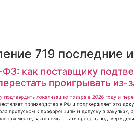
ление 719 последние 
-ФЗ: как поставщику подтв
 перестать проигрывать из-
ществляет производство в РФ и подтверждает это док
ала пропуском к преференциям и допуску в закупках, а
ровном месте, важно выстроить процесс подтверждени