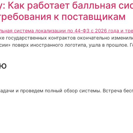
: Как работает балльная си
 требования к поставщикам
ке государственных контрактов окончательно изменили
сии» поверх иностранного логотипа, ушла в прошлое. 
ию
адачи и проведем полный обзор системы. Встреча бесп