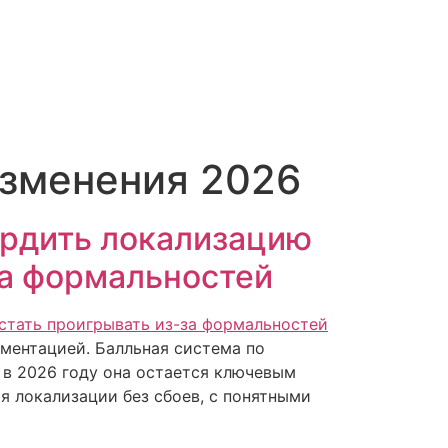
изменения 2026
ердить локализацию
за формальностей
ументацией. Балльная система по
 в 2026 году она остается ключевым
я локализации без сбоев, с понятными