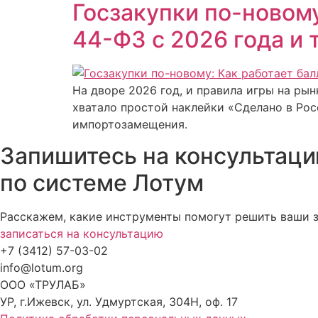
Госзакупки по-новому
44-ФЗ с 2026 года и
На дворе 2026 год, и правила игры на рын
хватало простой наклейки «Сделано в Рос
импортозамещения.
Запишитесь на консультац
по системе Лотум
Расскажем, какие инструменты помогут решить ваши з
записаться на консультацию
+7 (3412) 57-03-02
info@lotum.org
ООО «ТРУЛАБ»
УР, г.Ижевск, ул. Удмуртская, 304Н, оф. 17