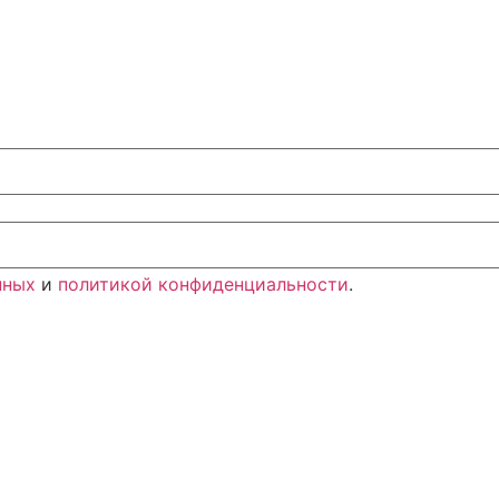
нных
и
политикой конфиденциальности
.