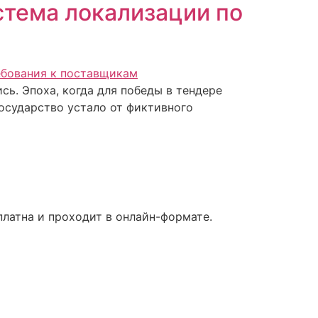
стема локализации по
сь. Эпоха, когда для победы в тендере
Государство устало от фиктивного
латна и проходит в онлайн-формате.