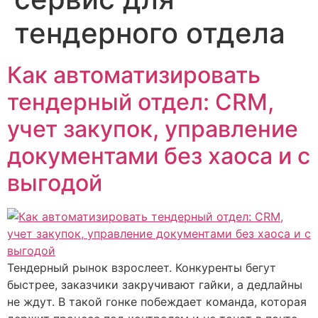
тендерного отдела
Как автоматизировать
тендерный отдел: CRM,
учет закупок, управление
документами без хаоса и с
выгодой
Тендерный рынок взрослеет. Конкуренты бегут
быстрее, заказчики закручивают гайки, а дедлайны
не ждут. В такой гонке побеждает команда, которая