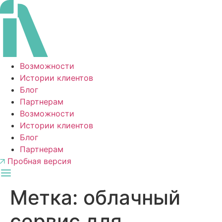
Перейти
к
содержимому
Возможности
Истории клиентов
Блог
Партнерам
Возможности
Истории клиентов
Блог
Партнерам
Пробная версия
Метка:
облачный
сервис для