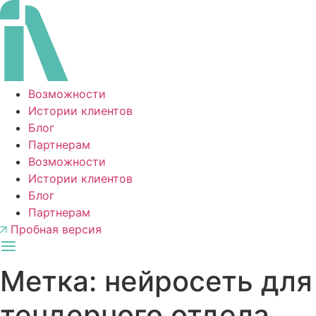
Перейти
к
содержимому
Возможности
Истории клиентов
Блог
Партнерам
Возможности
Истории клиентов
Блог
Партнерам
Пробная версия
Метка:
нейросеть для
тендерного отдела