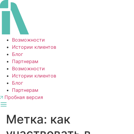
Перейти
к
содержимому
Возможности
Истории клиентов
Блог
Партнерам
Возможности
Истории клиентов
Блог
Партнерам
Пробная версия
Метка:
как
участвовать в