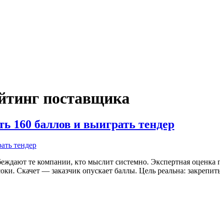
ейтинг поставщика
ь 160 баллов и выиграть тендер
еждают те компании, кто мыслит системно. Экспертная оценка п
ки. Скачет — заказчик опускает баллы. Цель реальна: закрепитьс