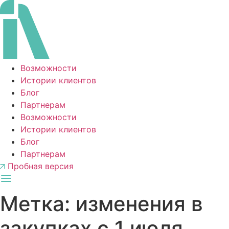
Перейти
к
содержимому
Возможности
Истории клиентов
Блог
Партнерам
Возможности
Истории клиентов
Блог
Партнерам
Пробная версия
Метка:
изменения в
закупках с 1 июля