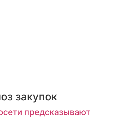
оз закупок
росети предсказывают