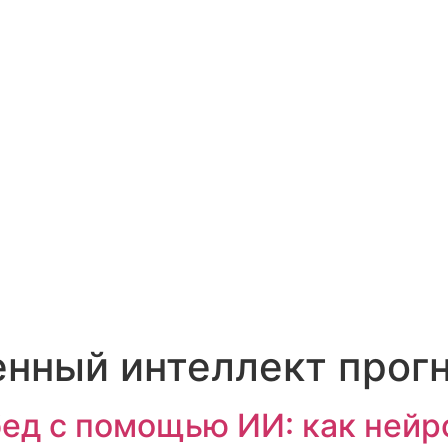
енный интеллект прогн
ед с помощью ИИ: как ней